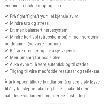
endringar i både kropp og sinn:
✔ Frå fight/flight/frys til ei kjensle av ro
✔ Mindre uro og stress
✔ Eit meir balansert nervesystem
✔ Mindre kortisol (stresshormon) – meir serotonin
og dopamin (velvære-hormon)
✔ Klårare grenser og auka sjølvkjensle
✔ Meir omsorg for oss sjølve
✔ Auka evne til å vere autentisk og til stades
✔ Tilgang til våre medfødde ressursar og refleksar
Å ta kroppen tilbake handlar om å gi seg sjølv løyve
til å lytte, sleppe taket og finne tilbake til den
naturlege visdomen som allereie finst i deg.