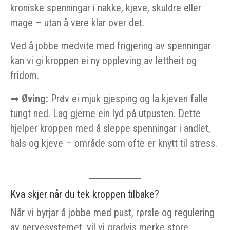
kroniske spenningar i nakke, kjeve, skuldre eller
mage – utan å vere klar over det.
Ved å jobbe medvite med frigjering av spenningar
kan vi gi kroppen ei ny oppleving av lettheit og
fridom.
➡
Øving:
Prøv ei mjuk gjesping og la kjeven falle
tungt ned. Lag gjerne ein lyd på utpusten. Dette
hjelper kroppen med å sleppe spenningar i andlet,
hals og kjeve – område som ofte er knytt til stress.
Kva skjer når du tek kroppen tilbake?
Når vi byrjar å jobbe med pust, rørsle og regulering
av nervesystemet, vil vi gradvis merke store