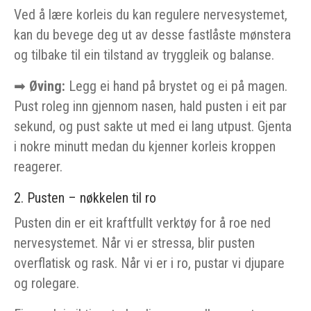
Ved å lære korleis du kan regulere nervesystemet,
kan du bevege deg ut av desse fastlåste mønstera
og tilbake til ein tilstand av tryggleik og balanse.
➡
Øving:
Legg ei hand på brystet og ei på magen.
Pust roleg inn gjennom nasen, hald pusten i eit par
sekund, og pust sakte ut med ei lang utpust. Gjenta
i nokre minutt medan du kjenner korleis kroppen
reagerer.
2. Pusten – nøkkelen til ro
Pusten din er eit kraftfullt verktøy for å roe ned
nervesystemet. Når vi er stressa, blir pusten
overflatisk og rask. Når vi er i ro, pustar vi djupare
og rolegare.