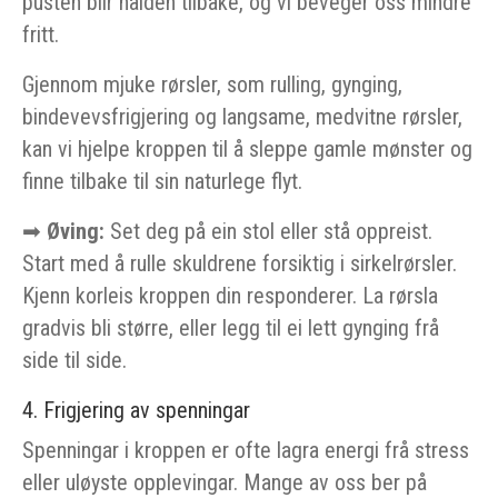
pusten blir halden tilbake, og vi beveger oss mindre
fritt.
Gjennom mjuke rørsler, som rulling, gynging,
bindevevsfrigjering og langsame, medvitne rørsler,
kan vi hjelpe kroppen til å sleppe gamle mønster og
finne tilbake til sin naturlege flyt.
➡
Øving:
Set deg på ein stol eller stå oppreist.
Start med å rulle skuldrene forsiktig i sirkelrørsler.
Kjenn korleis kroppen din responderer. La rørsla
gradvis bli større, eller legg til ei lett gynging frå
side til side.
4. Frigjering av spenningar
Spenningar i kroppen er ofte lagra energi frå stress
eller uløyste opplevingar. Mange av oss ber på