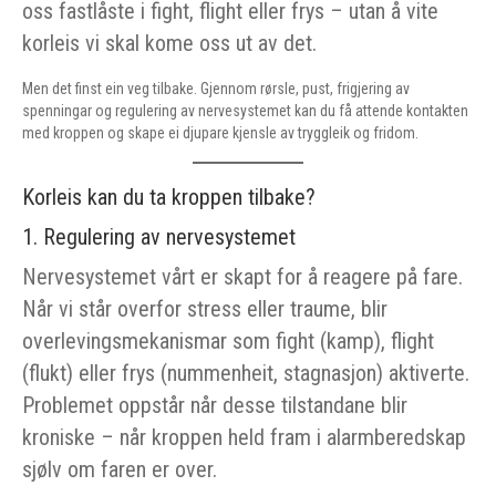
oss fastlåste i fight, flight eller frys – utan å vite
korleis vi skal kome oss ut av det.
Men det finst ein veg tilbake. Gjennom rørsle, pust, frigjering av
spenningar og regulering av nervesystemet kan du få attende kontakten
med kroppen og skape ei djupare kjensle av tryggleik og fridom.
Korleis kan du ta kroppen tilbake?
1. Regulering av nervesystemet
Nervesystemet vårt er skapt for å reagere på fare.
Når vi står overfor stress eller traume, blir
overlevingsmekanismar som fight (kamp), flight
(flukt) eller frys (nummenheit, stagnasjon) aktiverte.
Problemet oppstår når desse tilstandane blir
kroniske – når kroppen held fram i alarmberedskap
sjølv om faren er over.