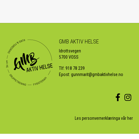
GMB AKTIV HELSE
Idrottsvegen
5700 VOSS
Tlf:
918 78 239
Epost:
gunnmarit@gmbaktivhelse.no
Les personvernerklæringa vår her