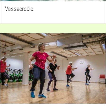
Vassaerobic