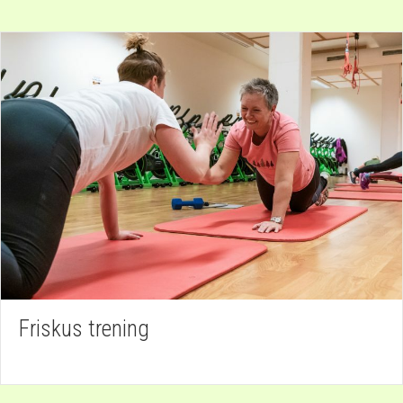
Friskus trening