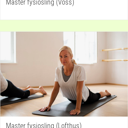
Master fysiosling (Voss)
Master fysiosling (Lofthus)