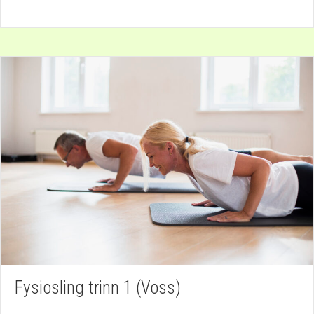
Fysiosling trinn 1 (Voss)