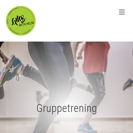
Me
Gruppetrening