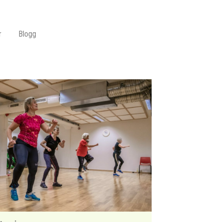
r
Blogg