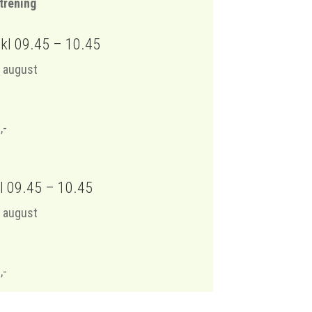
trening
kl 09.45 – 10.45
. august
,-
l 09.45 – 10.45
. august
,-