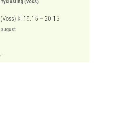
 fysiosling (Voss)
Voss) kl 19.15 – 20.15
. august
,-