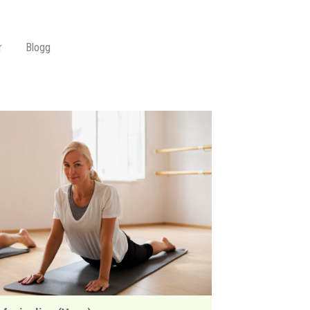
r
Blogg